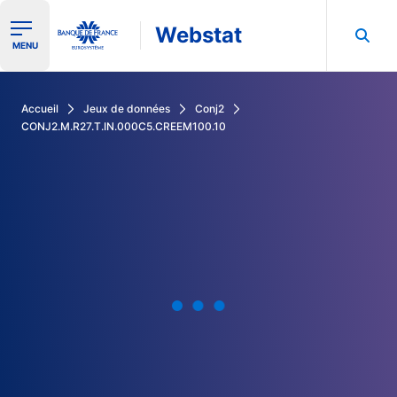
Webstat
Ouvrir le menu de navigation
MENU
Rechercher dans les données de la Banque de France
Accueil
Jeux de données
Conj2
CONJ2.M.R27.T.IN.000C5.CREEM100.10