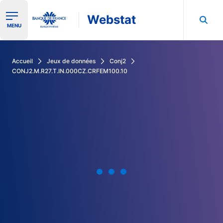
Webstat
Ouvrir le menu de navigation
MENU
Rechercher dans les données de la Banque de France
Accueil
Jeux de données
Conj2
CONJ2.M.R27.T.IN.000CZ.CRFEM100.10