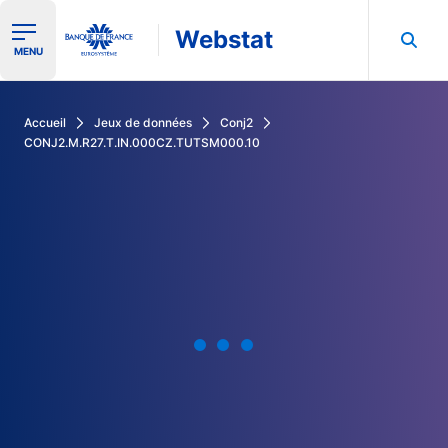
Webstat
Ouvrir le menu de navigation
MENU
Rechercher dans les données de la Banque de France
Accueil
Jeux de données
Conj2
CONJ2.M.R27.T.IN.000CZ.TUTSM000.10