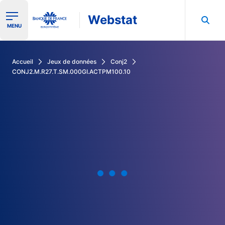
Webstat
Ouvrir le menu de navigation
MENU
Rechercher dans les données de la Banque de France
Accueil
Jeux de données
Conj2
CONJ2.M.R27.T.SM.000GI.ACTPM100.10