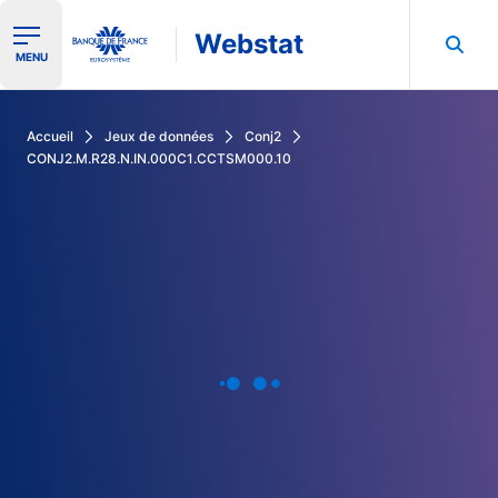
Webstat
Ouvrir le menu de navigation
MENU
Rechercher dans les données de la Banque de France
Accueil
Jeux de données
Conj2
CONJ2.M.R28.N.IN.000C1.CCTSM000.10