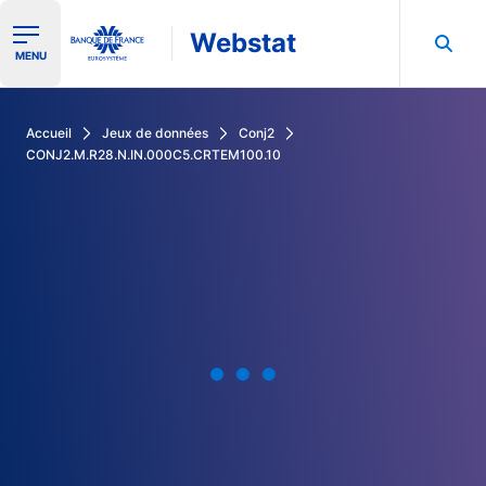
Webstat
Ouvrir le menu de navigation
MENU
Rechercher dans les données de la Banque de France
Accueil
Jeux de données
Conj2
CONJ2.M.R28.N.IN.000C5.CRTEM100.10