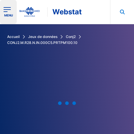
Webstat
Ouvrir le menu de navigation
MENU
Rechercher dans les données de la Banque de France
Accueil
Jeux de données
Conj2
CONJ2.M.R28.N.IN.000C5.PRTPM100.10