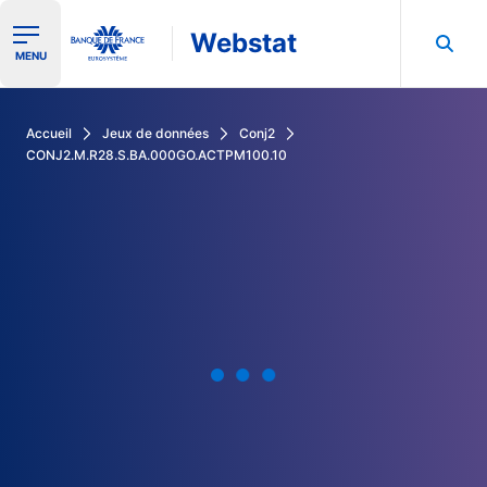
Webstat
Ouvrir le menu de navigation
MENU
Rechercher dans les données de la Banque de France
Accueil
Jeux de données
Conj2
CONJ2.M.R28.S.BA.000GO.ACTPM100.10