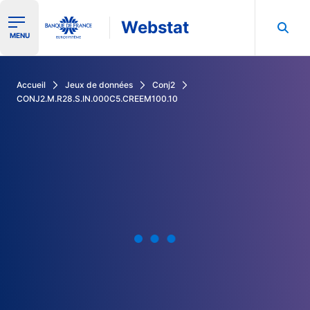
Webstat
Ouvrir le menu de navigation
MENU
Rechercher dans les données de la Banque de France
Accueil
Jeux de données
Conj2
CONJ2.M.R28.S.IN.000C5.CREEM100.10