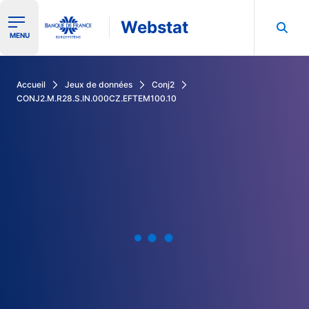
Webstat
Ouvrir le menu de navigation
MENU
Rechercher dans les données de la Banque de France
Accueil
Jeux de données
Conj2
CONJ2.M.R28.S.IN.000CZ.EFTEM100.10