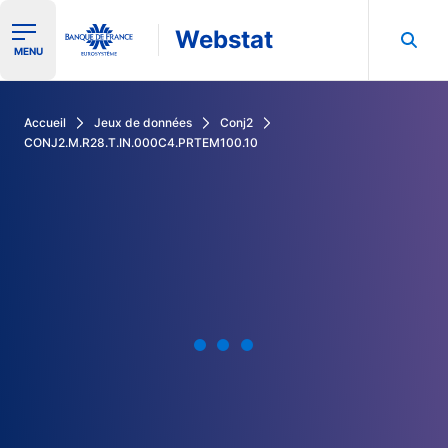
Webstat
Ouvrir le menu de navigation
MENU
Rechercher dans les données de la Banque de France
Accueil
Jeux de données
Conj2
CONJ2.M.R28.T.IN.000C4.PRTEM100.10