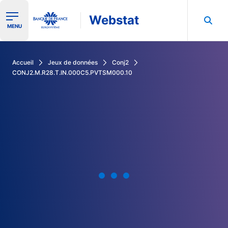
Webstat
Ouvrir le menu de navigation
MENU
Rechercher dans les données de la Banque de France
Accueil
Jeux de données
Conj2
CONJ2.M.R28.T.IN.000C5.PVTSM000.10