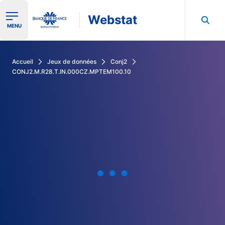
Webstat
Ouvrir le menu de navigation
MENU
Rechercher dans les données de la Banque de France
Accueil
Jeux de données
Conj2
CONJ2.M.R28.T.IN.000CZ.MPTEM100.10