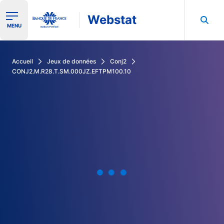
Webstat
Ouvrir le menu de navigation
MENU
Rechercher dans les données de la Banque de France
Accueil
Jeux de données
Conj2
CONJ2.M.R28.T.SM.000JZ.EFTPM100.10