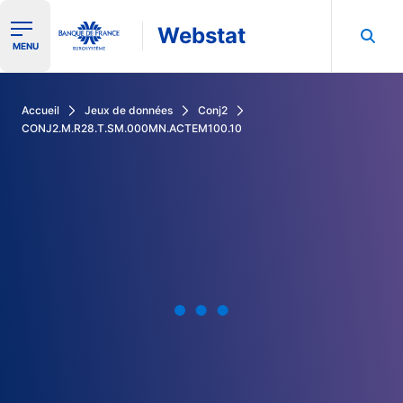
Webstat
Ouvrir le menu de navigation
MENU
Rechercher dans les données de la Banque de France
Accueil
Jeux de données
Conj2
CONJ2.M.R28.T.SM.000MN.ACTEM100.10