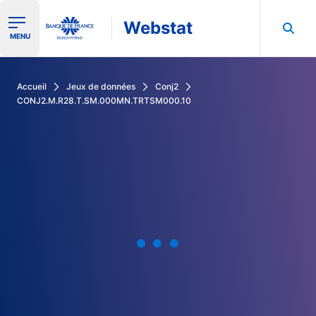
Webstat
Ouvrir le menu de navigation
MENU
Rechercher dans les données de la Banque de France
Accueil
Jeux de données
Conj2
CONJ2.M.R28.T.SM.000MN.TRTSM000.10