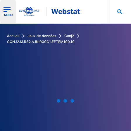
Webstat
Ouvrir le menu de navigation
MENU
Rechercher dans les données de la Banque de France
Accueil
Jeux de données
Conj2
CONJ2.M.R32.N.IN.000C1.EFTEM100.10