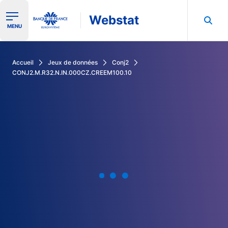
Webstat
Ouvrir le menu de navigation
MENU
Rechercher dans les données de la Banque de France
Accueil
Jeux de données
Conj2
CONJ2.M.R32.N.IN.000CZ.CREEM100.10