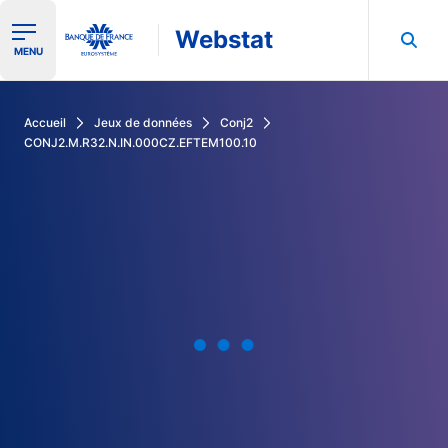
Webstat
Ouvrir le menu de navigation
MENU
Rechercher dans les données de la Banque de France
Accueil
Jeux de données
Conj2
CONJ2.M.R32.N.IN.000CZ.EFTEM100.10