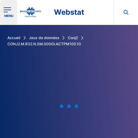
Webstat
Ouvrir le menu de navigation
MENU
Rechercher dans les données de la Banque de France
Accueil
Jeux de données
Conj2
CONJ2.M.R32.N.SM.000GI.ACTPM100.10