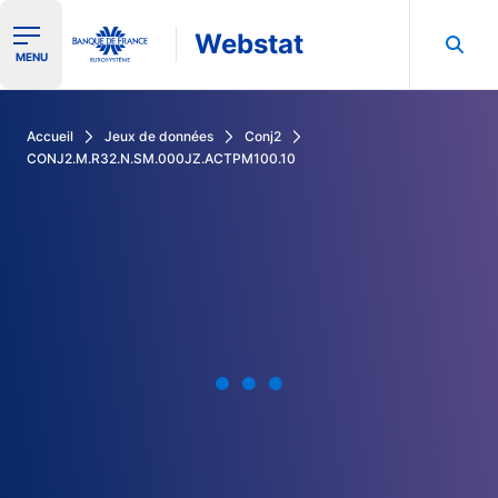
Webstat
Ouvrir le menu de navigation
MENU
Rechercher dans les données de la Banque de France
Accueil
Jeux de données
Conj2
CONJ2.M.R32.N.SM.000JZ.ACTPM100.10