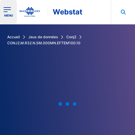
Webstat
Ouvrir le menu de navigation
MENU
Rechercher dans les données de la Banque de France
Accueil
Jeux de données
Conj2
CONJ2.M.R32.N.SM.000MN.EFTEM100.10