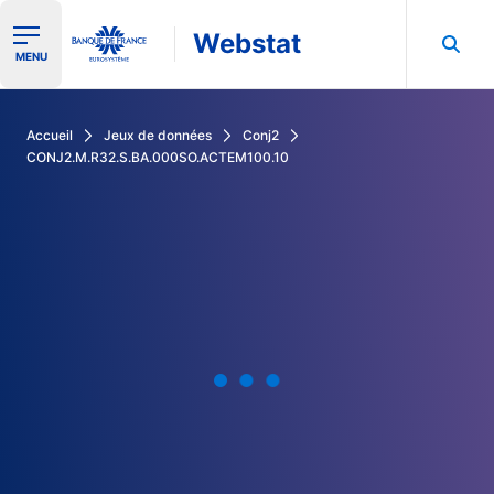
Webstat
Ouvrir le menu de navigation
MENU
Rechercher dans les données de la Banque de France
Accueil
Jeux de données
Conj2
CONJ2.M.R32.S.BA.000SO.ACTEM100.10