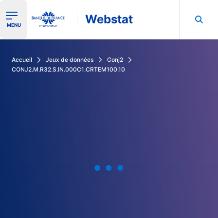
Webstat
Ouvrir le menu de navigation
MENU
Rechercher dans les données de la Banque de France
Accueil
Jeux de données
Conj2
CONJ2.M.R32.S.IN.000C1.CRTEM100.10