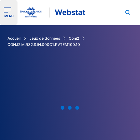
Webstat
Ouvrir le menu de navigation
MENU
Rechercher dans les données de la Banque de France
Accueil
Jeux de données
Conj2
CONJ2.M.R32.S.IN.000C1.PVTEM100.10