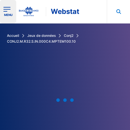
Webstat
Ouvrir le menu de navigation
MENU
Rechercher dans les données de la Banque de France
Accueil
Jeux de données
Conj2
CONJ2.M.R32.S.IN.000C4.MPTEM100.10