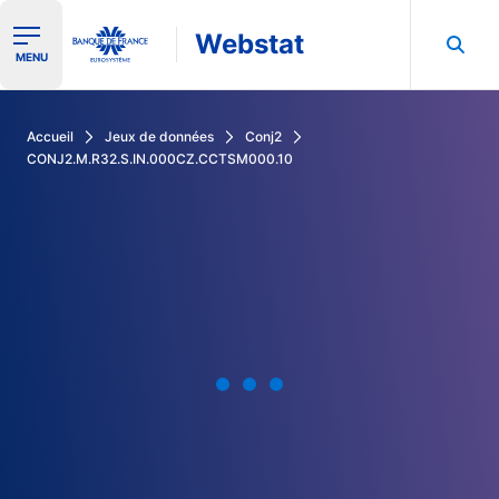
Webstat
Ouvrir le menu de navigation
MENU
Rechercher dans les données de la Banque de France
Accueil
Jeux de données
Conj2
CONJ2.M.R32.S.IN.000CZ.CCTSM000.10