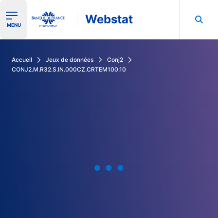
Webstat
Ouvrir le menu de navigation
MENU
Rechercher dans les données de la Banque de France
Accueil
Jeux de données
Conj2
CONJ2.M.R32.S.IN.000CZ.CRTEM100.10