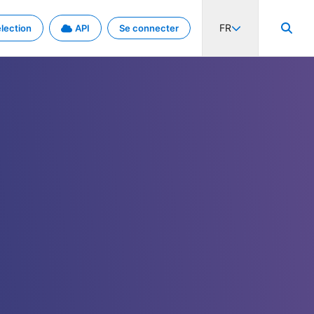
FR
lection
API
Se connecter
activité internationale et les taux. Découvrez le projet en détail.
nées et de métadonnées.
.