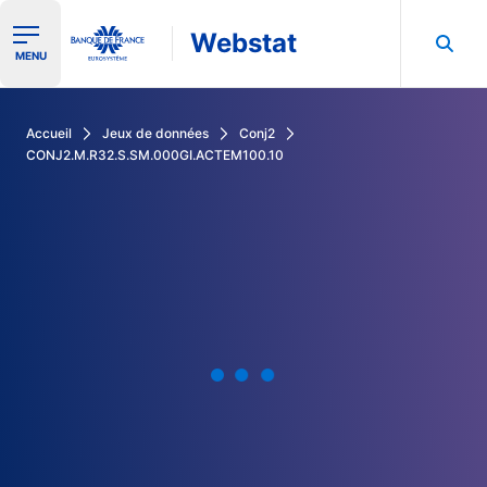
Webstat
Ouvrir le menu de navigation
MENU
Rechercher dans les données de la Banque de France
Accueil
Jeux de données
Conj2
CONJ2.M.R32.S.SM.000GI.ACTEM100.10