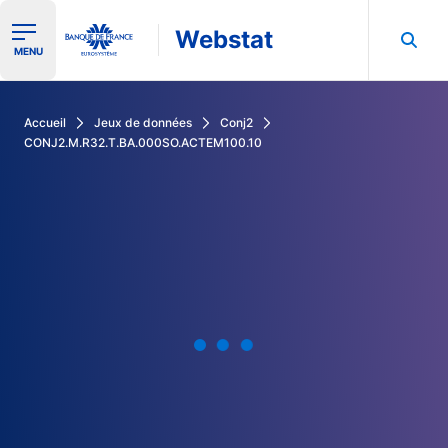
Webstat
Ouvrir le menu de navigation
MENU
Rechercher dans les données de la Banque de France
Accueil
Jeux de données
Conj2
CONJ2.M.R32.T.BA.000SO.ACTEM100.10