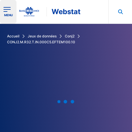
Webstat
Ouvrir le menu de navigation
MENU
Rechercher dans les données de la Banque de France
Accueil
Jeux de données
Conj2
CONJ2.M.R32.T.IN.000C5.EFTEM100.10