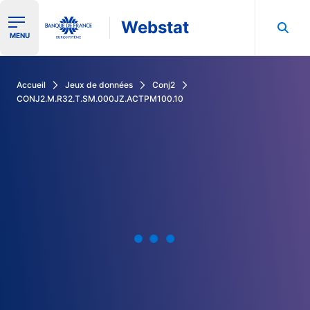
Webstat
Ouvrir le menu de navigation
MENU
Rechercher dans les données de la Banque de France
Accueil
Jeux de données
Conj2
CONJ2.M.R32.T.SM.000JZ.ACTPM100.10