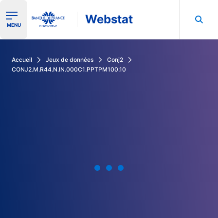
Webstat
Ouvrir le menu de navigation
MENU
Rechercher dans les données de la Banque de France
Accueil
Jeux de données
Conj2
CONJ2.M.R44.N.IN.000C1.PPTPM100.10