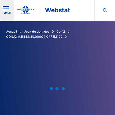
Webstat
Ouvrir le menu de navigation
MENU
Rechercher dans les données de la Banque de France
Accueil
Jeux de données
Conj2
CONJ2.M.R44.N.IN.000C4.CRFEM100.10