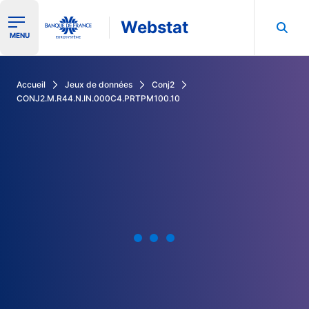
Webstat
Ouvrir le menu de navigation
MENU
Rechercher dans les données de la Banque de France
Accueil
Jeux de données
Conj2
CONJ2.M.R44.N.IN.000C4.PRTPM100.10