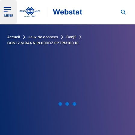
Webstat
Ouvrir le menu de navigation
MENU
Rechercher dans les données de la Banque de France
Accueil
Jeux de données
Conj2
CONJ2.M.R44.N.IN.000CZ.PPTPM100.10