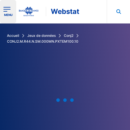
Webstat
Ouvrir le menu de navigation
MENU
Rechercher dans les données de la Banque de France
Accueil
Jeux de données
Conj2
CONJ2.M.R44.N.SM.000MN.PXTEM100.10