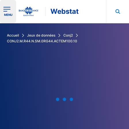
Webstat
Ouvrir le menu de navigation
MENU
Rechercher dans les données de la Banque de France
Accueil
Jeux de données
Conj2
CONJ2.M.R44.N.SM.0RG44.ACTEM100.10