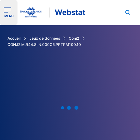
Webstat
Ouvrir le menu de navigation
MENU
Rechercher dans les données de la Banque de France
Accueil
Jeux de données
Conj2
CONJ2.M.R44.S.IN.000C5.PRTPM100.10