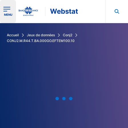
Webstat
Ouvrir le menu de navigation
MENU
Rechercher dans les données de la Banque de France
Accueil
Jeux de données
Conj2
CONJ2.M.R44.T.BA.000GO.EFTEM100.10