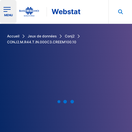
Webstat
Ouvrir le menu de navigation
MENU
Rechercher dans les données de la Banque de France
Accueil
Jeux de données
Conj2
CONJ2.M.R44.T.IN.000C3.CREEM100.10