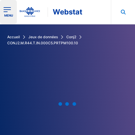
Webstat
Ouvrir le menu de navigation
MENU
Rechercher dans les données de la Banque de France
Accueil
Jeux de données
Conj2
CONJ2.M.R44.T.IN.000C5.PRTPM100.10