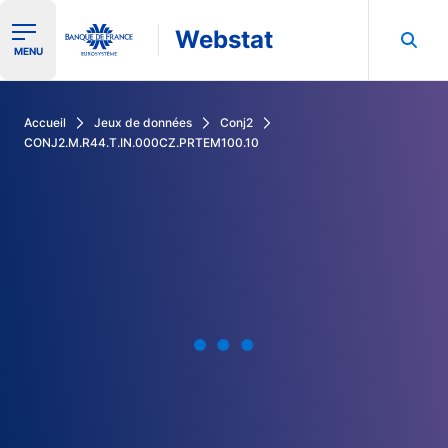
Webstat
Ouvrir le menu de navigation
MENU
Rechercher dans les données de la Banque de France
Accueil
Jeux de données
Conj2
CONJ2.M.R44.T.IN.000CZ.PRTEM100.10