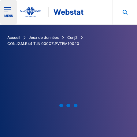
Webstat
Ouvrir le menu de navigation
MENU
Rechercher dans les données de la Banque de France
Accueil
Jeux de données
Conj2
CONJ2.M.R44.T.IN.000CZ.PVTEM100.10