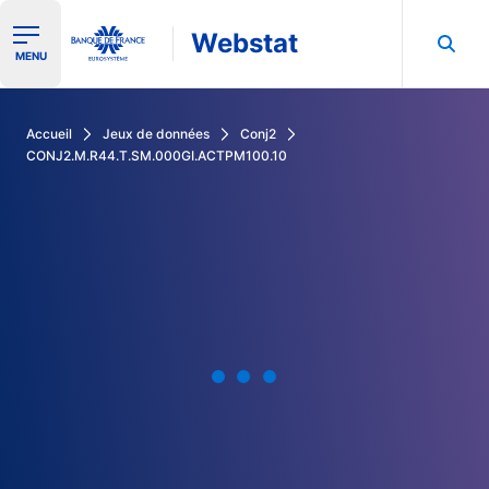
Webstat
Ouvrir le menu de navigation
MENU
Rechercher dans les données de la Banque de France
Accueil
Jeux de données
Conj2
CONJ2.M.R44.T.SM.000GI.ACTPM100.10