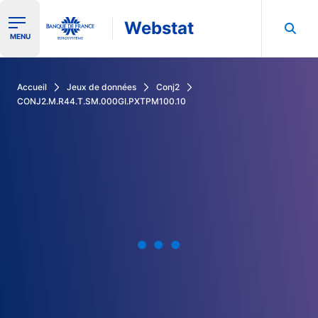
Webstat
Ouvrir le menu de navigation
MENU
Rechercher dans les données de la Banque de France
Accueil
Jeux de données
Conj2
CONJ2.M.R44.T.SM.000GI.PXTPM100.10