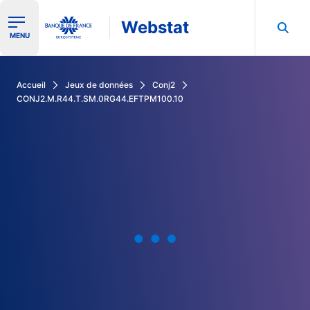
Webstat
Ouvrir le menu de navigation
MENU
Rechercher dans les données de la Banque de France
Accueil
Jeux de données
Conj2
CONJ2.M.R44.T.SM.0RG44.EFTPM100.10