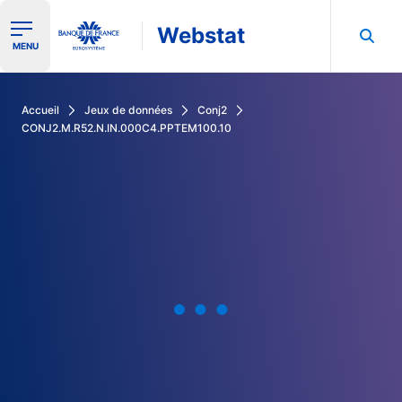
Webstat
Ouvrir le menu de navigation
MENU
Rechercher dans les données de la Banque de France
Accueil
Jeux de données
Conj2
CONJ2.M.R52.N.IN.000C4.PPTEM100.10