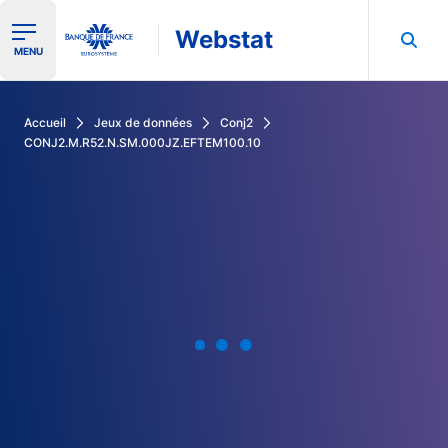
Webstat
Ouvrir le menu de navigation
MENU
Rechercher dans les données de la Banque de France
Accueil
Jeux de données
Conj2
CONJ2.M.R52.N.SM.000JZ.EFTEM100.10